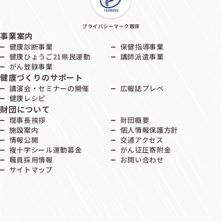
プライバシーマーク取得
事業案内
健康診断事業
保健指導事業
健康ひょうご21県民運動
講師派遣事業
がん登録事業
健康づくりのサポート
講演会・セミナーの開催
広報誌プレベ
健康レシピ
財団について
理事長挨拶
財団概要
施設案内
個人情報保護方針
情報公開
交通アクセス
複十字シール運動募金
がん征圧寄附金
職員採用情報
お問い合わせ
サイトマップ