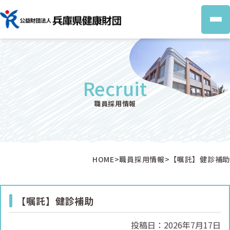
組織の概要
個人情報保護方針
Recruit
職員採用情報
HOME
>
職員採用情報
>
【嘱託】健診補助
【嘱託】健診補助
投稿日：2026年7月17日