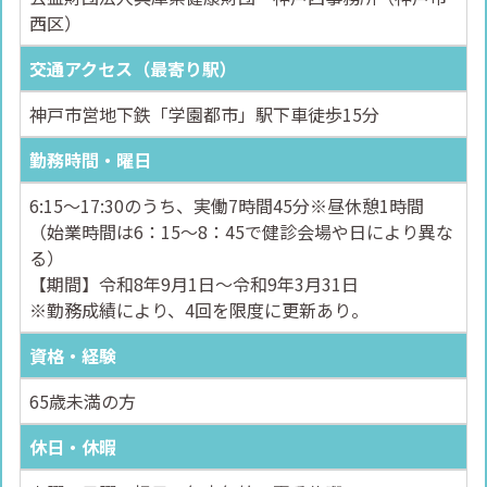
西区）
交通アクセス（最寄り駅）
神戸市営地下鉄「学園都市」駅下車徒歩15分
勤務時間・曜日
6:15～17:30のうち、実働7時間45分※昼休憩1時間
（始業時間は6：15～8：45で健診会場や日により異な
る）
【期間】令和8年9月1日～令和9年3月31日
※勤務成績により、4回を限度に更新あり。
資格・経験
65歳未満の方
休日・休暇