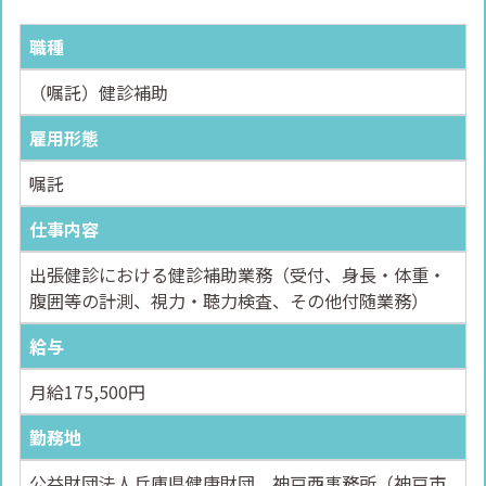
職種
（嘱託）健診補助
雇用形態
嘱託
仕事内容
出張健診における健診補助業務（受付、身長・体重・
腹囲等の計測、視力・聴力検査、その他付随業務）
給与
月給175,500円
勤務地
公益財団法人兵庫県健康財団 神戸西事務所（神戸市