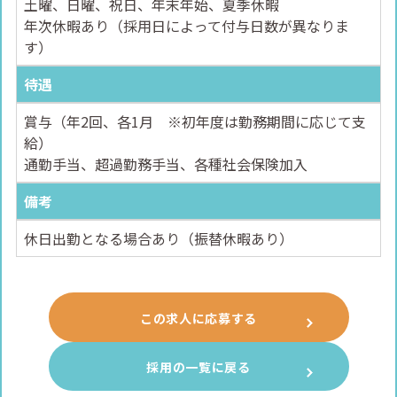
土曜、日曜、祝日、年末年始、夏季休暇
年次休暇あり（採用日によって付与日数が異なりま
す）
待遇
賞与（年2回、各1月 ※初年度は勤務期間に応じて支
給）
通勤手当、超過勤務手当、各種社会保険加入
備考
休日出勤となる場合あり（振替休暇あり）
この求人に応募する
採用の一覧に戻る