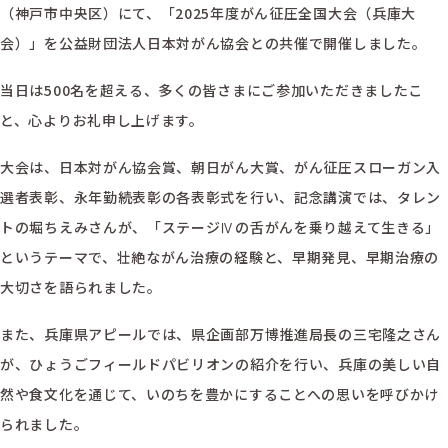
（神戸市中央区）にて、「2025年度がん征圧全国大会（兵庫大
会）」を公益財団法人日本対がん協会との共催で開催しました。
当日は500名を超える、多くの皆さまにご参加いただきましたこ
と、心よりお礼申し上げます。
大会は、日本対がん協会賞、朝日がん大賞、がん征圧スローガン入
選者表彰、永年勤続表彰の各表彰式を行い、記念講演では、タレン
トの堀ちえみさんが、「ステージⅣの舌がんを乗り越えて生きる」
というテーマで、壮絶ながん治療の経験と、早期発見、早期治療の
大切さを語られました。
また、兵庫県アピールでは、県企画部万博推進局長の三宅隆之さん
が、ひょうごフィールドパビリオンの紹介を行い、兵庫の美しい自
然や食文化を通じて、いのちを豊かにすることへの思いを呼びかけ
られました。