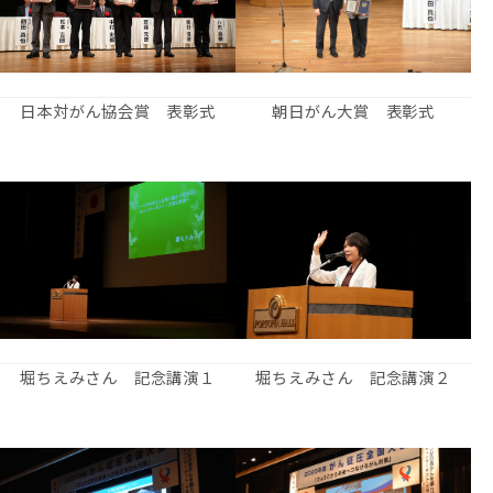
日本対がん協会賞 表彰式
朝日がん大賞 表彰式
堀ちえみさん 記念講演１
堀ちえみさん 記念講演２