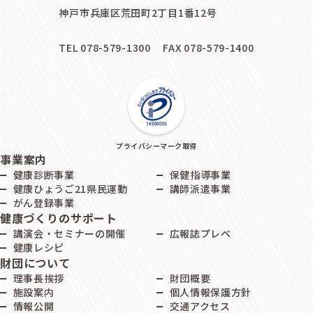
神戸市兵庫区荒田町2丁目1番12号
TEL 078-579-1300
FAX 078-579-1400
プライバシーマーク取得
事業案内
健康診断事業
保健指導事業
健康ひょうご21県民運動
講師派遣事業
がん登録事業
健康づくりのサポート
講演会・セミナーの開催
広報誌プレベ
健康レシピ
財団について
理事長挨拶
財団概要
施設案内
個人情報保護方針
情報公開
交通アクセス