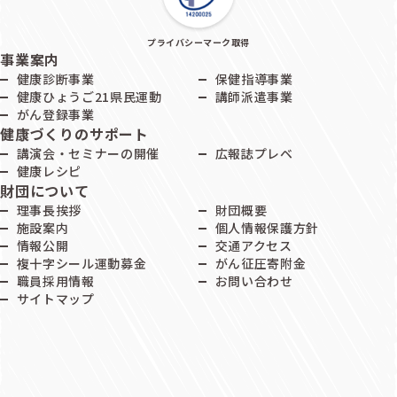
プライバシーマーク取得
事業案内
健康診断事業
保健指導事業
健康ひょうご21県民運動
講師派遣事業
がん登録事業
健康づくりのサポート
講演会・セミナーの開催
広報誌プレベ
健康レシピ
財団について
理事長挨拶
財団概要
施設案内
個人情報保護方針
情報公開
交通アクセス
複十字シール運動募金
がん征圧寄附金
職員採用情報
お問い合わせ
サイトマップ